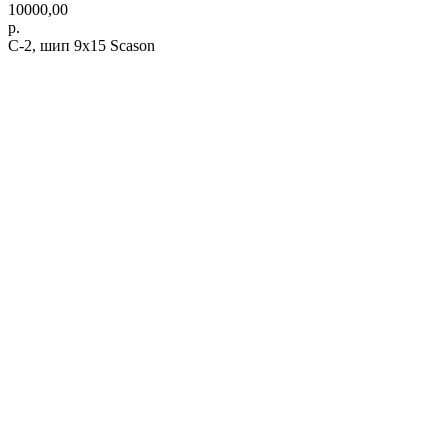
10000,00
р.
C-2, шип 9х15 Scason