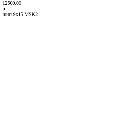
12500,00
р.
шип 9х15 MSK2