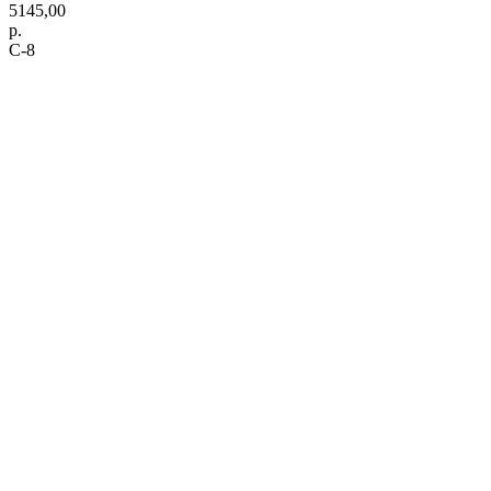
5145,00
р.
C-8